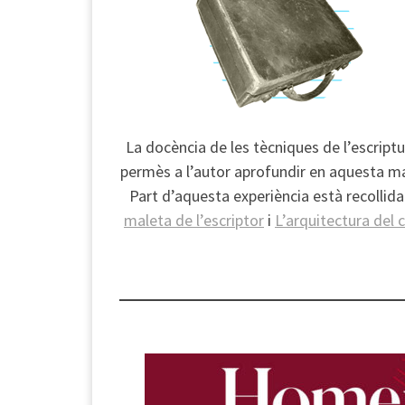
La docència de les tècniques de l’escript
permès a l’autor aprofundir en aquesta ma
Part d’aquesta experiència està recollid
maleta de l’escriptor
i
L’arquitectura del 