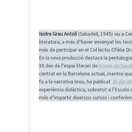
Isidre Grau Antolí
(Sabadell, 1945) viu a Ce
literatura, a més d’haver ensenyat les tècniq
més de participar en el Col·lectiu Ofèlia D
En la seva producció destaca la pentalogi
XX des de l’espai literari de
Vinyes de Saval
centrat en la Barcelona actual, mentre que
fa a la narrativa breu, ha publicat
El dia de
experiència didàctica, sobretot a l’Escola
més d’impartir diversos cursos i conferènci