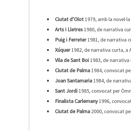
Ciutat d’Olot
1979, amb la novel·la
Arts i Lletres
1980, de narrativa cur
Puig i Ferreter
1981, de narrativa c
Xúquer
1982, de narrativa curta, a 
Vila de Sant Boi
1983, de narrativa 
Ciutat de Palma
1984, convocat per
Joan Santamaria
1984, de narrativa
Sant Jordi
1985, convocat per Òmni
Finalista Carlemany
1996, convocat 
Ciutat de Palma
2000, convocat per