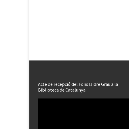
Acte de recepció del Fons Isidre Grau a la
Biblioteca de Catalunya
Reproductor
de
vídeo