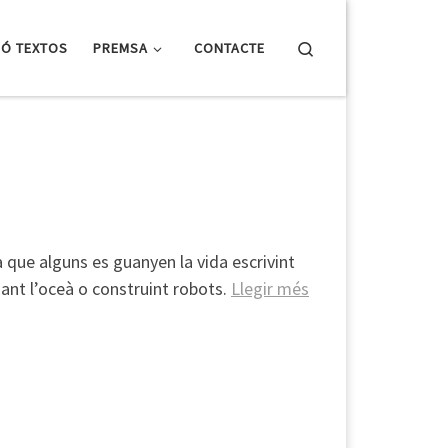
Search
IÓ TEXTOS
PREMSA
CONTACTE
 que alguns es guanyen la vida escrivint
ant l’oceà o construint robots.
Llegir més