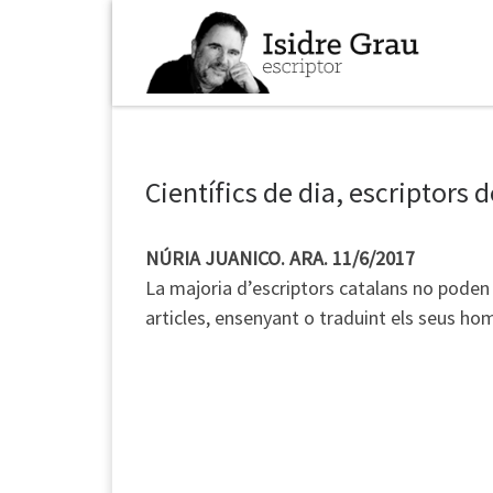
Skip to content
Científics de dia, escriptors d
NÚRIA JUANICO. ARA. 11/6/2017
L
a majoria d’escriptors catalans no poden 
articles, ensenyant o traduint els seus ho