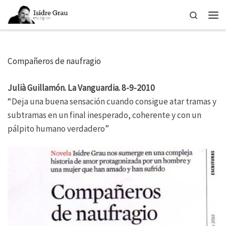
Skip to content
Search
Men
Compañeros de naufragio
Julià Guillamón. La Vanguardia. 8-9-2010
“Deja una buena sensación cuando consigue atar tramas y
subtramas en un final inesperado, coherente y con un
pálpito humano verdadero”