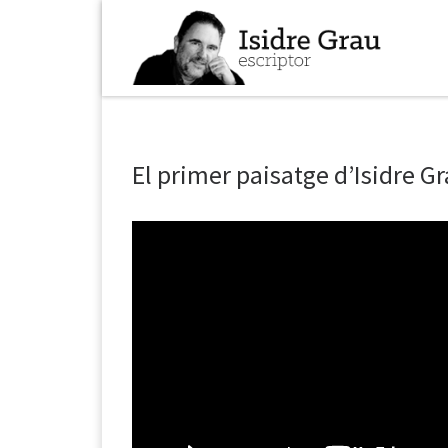
Skip to content
El primer paisatge d’Isidre G