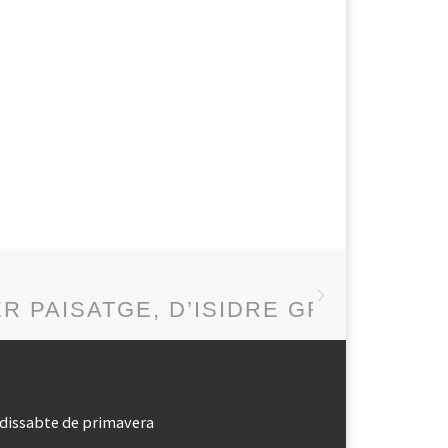
Next post
ER PAISATGE, D’ISIDRE GRAU, EDI
dissabte de primavera