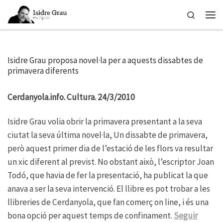
Skip to content
Search
Men
Isidre Grau proposa novel·la per a aquests dissabtes de
primavera diferents
Cerdanyola.info. Cultura. 24/3/2010
Isidre Grau volia obrir la primavera presentant a la seva
ciutat la seva última novel·la, Un dissabte de primavera,
però aquest primer dia de l’estació de les flors va resultar
un xic diferent al previst. No obstant això, l’escriptor Joan
Todó, que havia de fer la presentació, ha publicat la que
anava a ser la seva intervenció. El llibre es pot trobar a les
llibreries de Cerdanyola, que fan comerç on line, i és una
bona opció per aquest temps de confinament.
Seguir