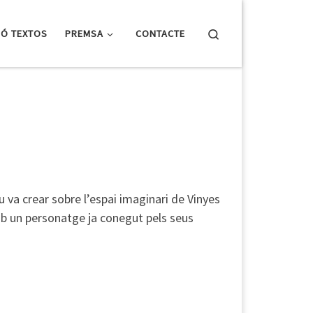
Search
IÓ TEXTOS
PREMSA
CONTACTE
u va crear sobre l’espai imaginari de Vinyes
amb un personatge ja conegut pels seus