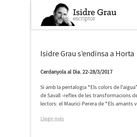
Skip to content
Isidre Grau s’endinsa a Horta
Cerdanyola al Dia. 22-28/3/2017
Si amb la pentalogia “Els colors de l’aigua
de Savall -reflex de les transformacions d
lectors: el Maurici Perera de “Els amants v
Llegir més