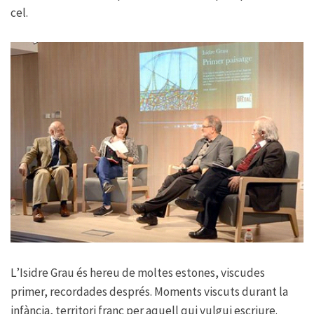
cel.
L’Isidre Grau és hereu de moltes estones, viscudes
primer, recordades després. Moments viscuts durant la
infància, territori franc per aquell qui vulgui escriure.