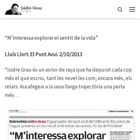
Skip to content
Search
Men
“M’interessa explorar el sentit de la vida”
Lluís Llort. El Punt Avui. 2/10/2013
“Isidre Grau és un autor de raça que ha depurat cada cop
més el que escriu, tant les novel·les com, encara més, els
relats. Ara afegeix a la seva llarga trajectòria una perla
més…