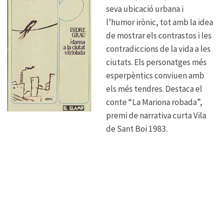
seva ubicació urbana i
l’humor irònic, tot amb la idea
de mostrar els contrastos i les
contradiccions de la vida a les
ciutats. Els personatges més
esperpèntics conviuen amb
els més tendres. Destaca el
conte “La Mariona robada”,
premi de narrativa curta Vila
de Sant Boi 1983.