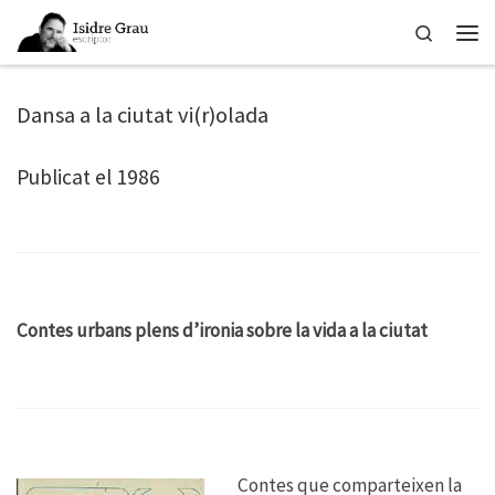
Skip to content
Search
Men
Dansa a la ciutat vi(r)olada
Publicat el 1986
Contes urbans plens d’ironia sobre la vida a la ciutat
Contes que comparteixen la