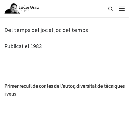
Skip to content
Search
Men
Del temps del joc al joc del temps
Publicat el 1983
Primer recull de contes de l’autor, diversitat de tècniques
i veus