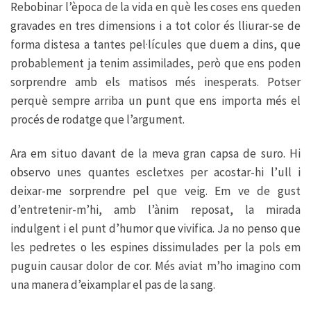
Rebobinar l’època de la vida en què les coses ens queden
gravades en tres dimensions i a tot color és lliurar-se de
forma distesa a tantes pel·lícules que duem a dins, que
probablement ja tenim assimilades, però que ens poden
sorprendre amb els matisos més inesperats. Potser
perquè sempre arriba un punt que ens importa més el
procés de rodatge que l’argument.
Ara em situo davant de la meva gran capsa de suro. Hi
observo unes quantes escletxes per acostar-hi l’ull i
deixar-me sorprendre pel que veig. Em ve de gust
d’entretenir-m’hi, amb l’ànim reposat, la mirada
indulgent i el punt d’humor que vivifica. Ja no penso que
les pedretes o les espines dissimulades per la pols em
puguin causar dolor de cor. Més aviat m’ho imagino com
una manera d’eixamplar el pas de la sang.