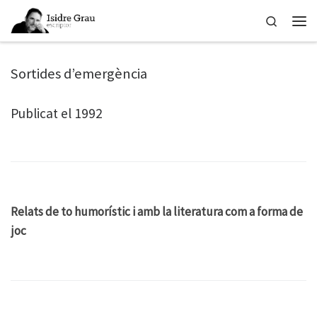
Skip to content
Search
Men
Sortides d’emergència
Publicat el 1992
Relats de to humorístic i amb la literatura com a forma de
joc