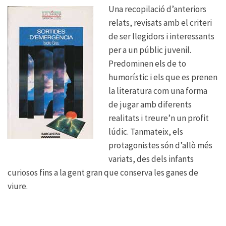
Una recopilació d’anteriors
relats, revisats amb el criteri
de ser llegidors i interessants
per a un públic juvenil.
Predominen els de to
humorístic i els que es prenen
la literatura com una forma
de jugar amb diferents
realitats i treure’n un profit
lúdic. Tanmateix, els
protagonistes són d’allò més
variats, des dels infants
curiosos fins a la gent gran que conserva les ganes de
viure.