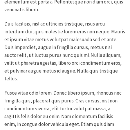
elementum est porta a. Pellentesque non diam orci, quis
venenatis libero.
Duis facilisis, nisl ac ultricies tristique, risus arcu
interdum dui, quis molestie lorem eros non neque. Mauris
et ipsum vitae metus volutpat malesuada sed et ante.
Duis imperdiet, augue in fringilla cursus, metus nisi
auctor elit, ut luctus purus nunc quis mi. Nulla aliquam,
velit ut pharetra egestas, libero orci condimentum eros,
et pulvinar augue metus id augue. Nulla quis tristique
tellus.
Fusce vitae odio lorem. Donec libero ipsum, rhoncus nec
fringilla quis, placerat quis purus. Cras cursus, nisl non
condimentum viverra, elit tortor volutpat massa, a
sagittis felis dolor eu enim. Nam elementum facilisis
enim, in congue dolor vehicula eget. Etiam quis diam