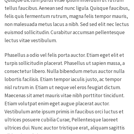
tellus faucibus. Aenean sed nunc ligula. Quisque faucibus,
felis quis fermentum rutrum, magna felis tempor mauris,
non malesuada metus lacus a nibh. Sed sed elit nec lectus
euismod sollicitudin. Curabitur accumsan pellentesque
lectus vitae vestibulum.
Phasellus a odio vel felis porta auctor. Etiam eget elit et
turpis sollicitudin placerat. Phasellus ut sapien massa, a
consectetur libero. Nulla bibendum metus auctor nulla
lobortis facilisis. Etiam tempor iaculis justo, ac tempor
nisl rutrum in. Etiam ut neque vel eros feugiat dictum.
Maecenas sit amet mauris vitae nibh porttitor tincidunt.
Etiam volutpat enim eget augue placerat auctor.
Vestibulum ante ipsum primis in faucibus orci luctus et
ultrices posuere cubilia Curae; Pellentesque laoreet
ultrices dui. Nunc auctor tristique erat, aliquam sagittis