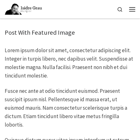
Skip to content
Search
Men
Post With Featured Image
Lorem ipsum dolor sit amet, consectetur adipiscing elit.
Integer in turpis libero, nec dapibus velit. Suspendisse at
molestie magna. Nulla facilisi. Praesent non nibh et dui
tincidunt molestie.
Fusce nec ante at odio tincidunt euismod. Praesent
suscipit ipsum nisl. Pellentesque id massa erat, ut
euismod mauris. Nam consectetur scelerisque turpis a
dictum. Etiam tincidunt libero vitae metus fringilla
lobortis.
Quisque dictum purus vitae ipsum interdum ut rutrum