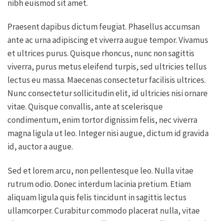
nibh euismod sit amet.
Praesent dapibus dictum feugiat. Phasellus accumsan
ante ac urna adipiscing et viverra augue tempor. Vivamus
et ultrices purus. Quisque rhoncus, nunc non sagittis
viverra, purus metus eleifend turpis, sed ultricies tellus
lectus eu massa. Maecenas consectetur facilisis ultrices.
Nunc consectetur sollicitudin elit, id ultricies nisi ornare
vitae. Quisque convallis, ante at scelerisque
condimentum, enim tortor dignissim felis, nec viverra
magna ligula ut leo. Integer nisi augue, dictum id gravida
id, auctor a augue.
Sed et lorem arcu, non pellentesque leo. Nulla vitae
rutrum odio. Donec interdum lacinia pretium. Etiam
aliquam ligula quis felis tincidunt in sagittis lectus
ullamcorper. Curabitur commodo placerat nulla, vitae