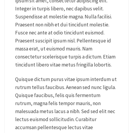
ipsum sit amet, consectetur adipiscing elit.
Integer in turpis libero, nec dapibus velit.
Suspendisse at molestie magna. Nulla facilisi.
Praesent non nibh et dui tincidunt molestie.
Fusce nec ante at odio tincidunt euismod.
Praesent suscipit ipsum nisl. Pellentesque id
massa erat, ut euismod mauris. Nam
consectetur scelerisque turpis a dictum. Etiam
tincidunt libero vitae metus fringilla lobortis.
Quisque dictum purus vitae ipsum interdum ut
rutrum tellus faucibus. Aenean sed nunc ligula.
Quisque faucibus, felis quis fermentum
rutrum, magna felis tempor mauris, non
malesuada metus lacus a nibh. Sed sed elit nec
lectus euismod sollicitudin. Curabitur
accumsan pellentesque lectus vitae