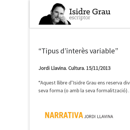
Skip to content
“Tipus d’interès variable”
Jordi Llavina. Cultura. 15/11/2013
“Aquest llibre d’Isidre Grau ens reserva d
seva forma (o amb la seva formalització