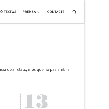
Search
IÓ TEXTOS
PREMSA
CONTACTE
ncia dels relats, més que no pas amb la