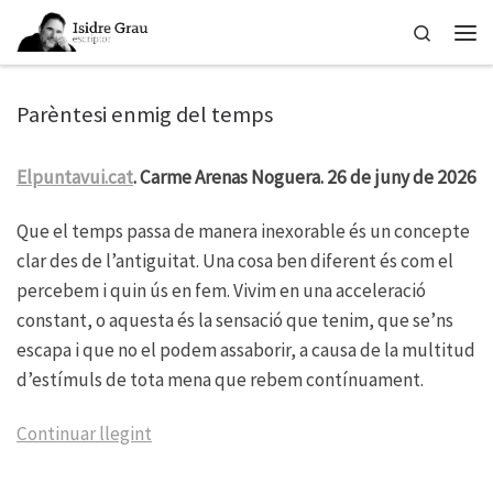
Skip to content
Search
Men
Parèntesi enmig del temps
Elpuntavui.cat
. Carme Arenas Noguera. 26 de juny de 2026
Que el temps passa de manera inexorable és un concepte
clar des de l’antiguitat. Una cosa ben diferent és com el
percebem i quin ús en fem. Vivim en una acceleració
constant, o aquesta és la sensació que tenim, que se’ns
escapa i que no el podem assaborir, a causa de la multitud
d’estímuls de tota mena que rebem contínuament.
Continuar llegint