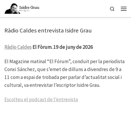
Skip to content
Search
Men
Ràdio Caldes entrevista Isidre Grau
Ràdio Caldes
El Fòrum. 19 de juny de 2026
El Magazine matinal “El Fórum”, conduït per la periodista
Conxi Sánchez, que s’emet de dilluns a divendres de 9 a
11 com a espai de trobada per parlar d’actualitat social i
cultural, va entrevistar l’escriptor Isidre Grau.
Escolteu el podcast de l’entrevista