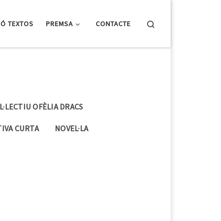
Search
IÓ TEXTOS
PREMSA
CONTACTE
L·LECTIU OFÈLIA DRACS
IVA CURTA
NOVEL·LA