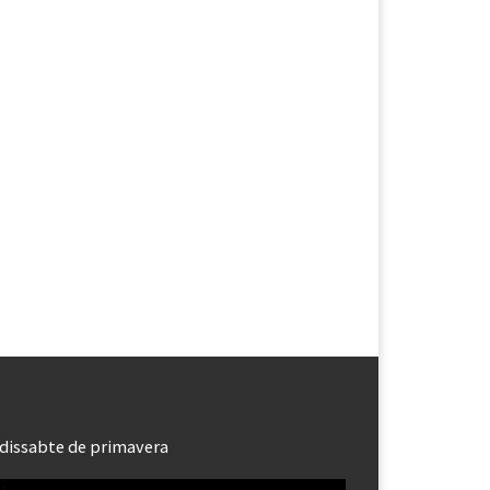
dissabte de primavera
roductor