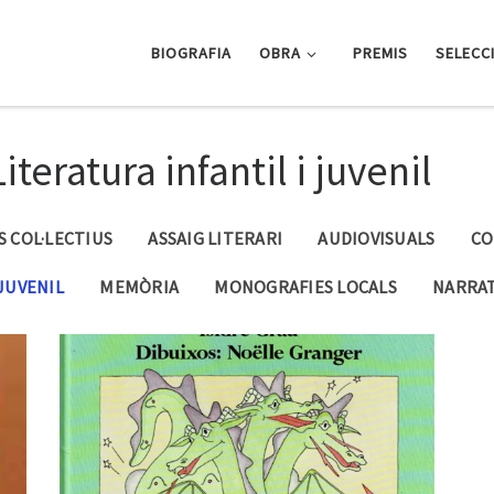
BIOGRAFIA
OBRA
PREMIS
SELECC
iteratura infantil i juvenil
S COL·LECTIUS
ASSAIG LITERARI
AUDIOVISUALS
CO
 JUVENIL
MEMÒRIA
MONOGRAFIES LOCALS
NARRAT