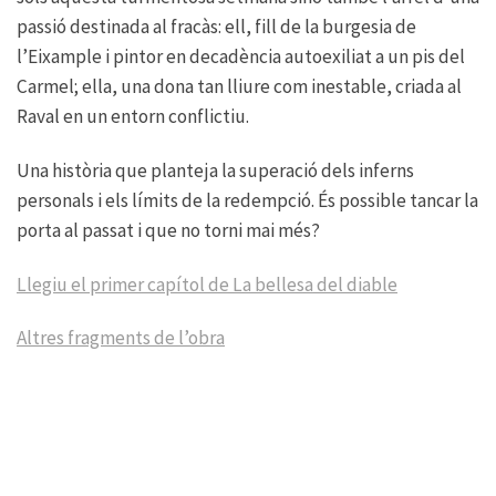
passió destinada al fracàs: ell, fill de la burgesia de
l’Eixample i pintor en decadència autoexiliat a un pis del
Carmel; ella, una dona tan lliure com inestable, criada al
Raval en un entorn conflictiu.
Una història que planteja la superació dels inferns
personals i els límits de la redempció. És possible tancar la
porta al passat i que no torni mai més?
Llegiu el primer capítol de La bellesa del diable
Altres fragments de l’obra