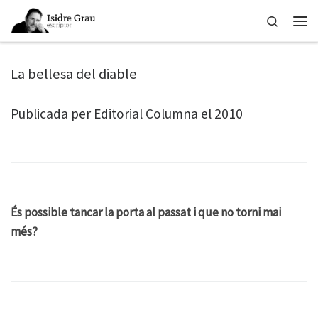
Skip to content
Search
Men
La bellesa del diable
Publicada per Editorial Columna el 2010
És possible tancar la porta al passat i que no torni mai
més?