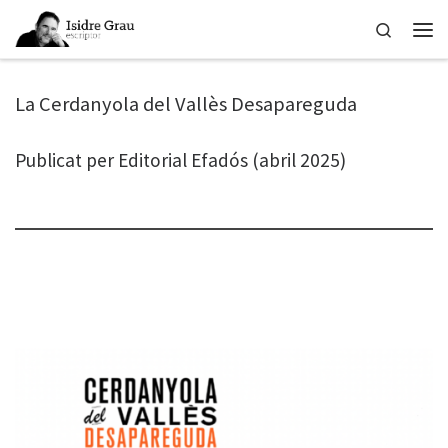
Skip to content
Search
Men
La Cerdanyola del Vallès Desapareguda
Publicat per Editorial Efadós (abril 2025)