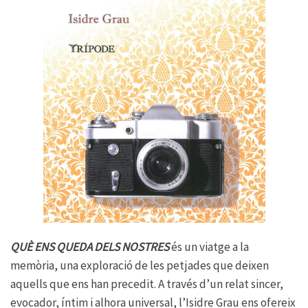
QUÈ ENS QUEDA DELS NOSTRES
és un viatge a la
memòria, una exploració de les petjades que deixen
aquells que ens han precedit. A través d’un relat sincer,
evocador, íntim i alhora universal, l’Isidre Grau ens ofereix