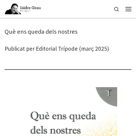
Skip to content
Search
Men
Què ens queda dels nostres
Publicat per Editorial Trípode (març 2025)